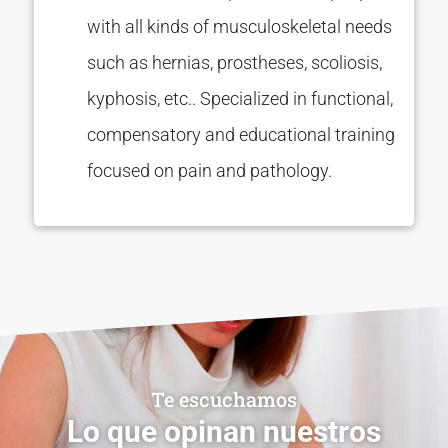
with all kinds of musculoskeletal needs
such as hernias, prostheses, scoliosis,
kyphosis, etc.. Specialized in functional,
compensatory and educational training
focused on pain and pathology.
Te escuchamos
Lo que opinan nuestros