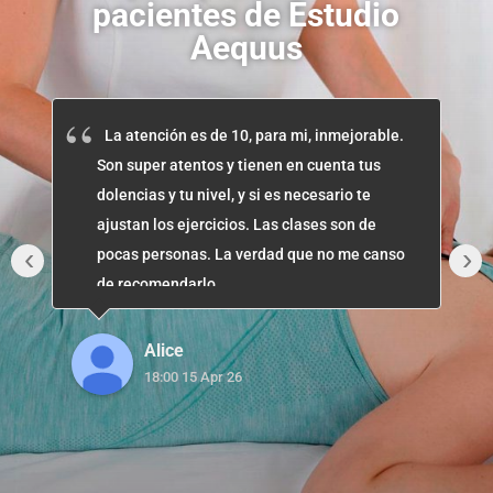
pacientes de Estudio
Aequus
La atención es de 10, para mi, inmejorable.
Son super atentos y tienen en cuenta tus
dolencias y tu nivel, y si es necesario te
ajustan los ejercicios. Las clases son de
‹
›
pocas personas. La verdad que no me canso
de recomendarlo
Alice
18:00 15 Apr 26