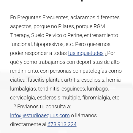
En Preguntas Frecuentes, aclaramos diferentes
aspectos, porque no Pilates, porque RGM
Therapy, Suelo Pelvico o Perine, entrenamiento
funcional, hipopresivos, etc. Pero queremos
poder responder a todas
tus inquietudes
¿Por
qué y como trabajamos con deportistas de alto
rendimiento, con personas con patologías como
ciática, fascitis plantar, artritis, escoliosis, hernia
lumbalgias, tendinitis, esguinces, lumbago,
cervicalgia, esclerosis multiple, fibromialgia, etc
…? Envíanos tu consulta a:
info@estudioaequus.com
o llámanos
directamente al
673 913 224