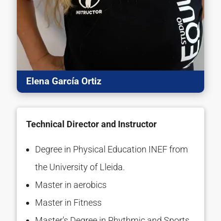
Elena García Ortiz
Technical Director and Instructor
Degree in Physical Education INEF from
the University of Lleida.
Master in aerobics
Master in Fitness
Master's Degree in Rhythmic and Sports