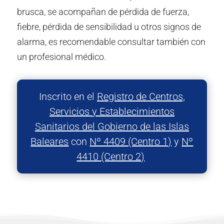
brusca, se acompañan de pérdida de fuerza,
fiebre, pérdida de sensibilidad u otros signos de
alarma, es recomendable consultar también con
un profesional médico.
Inscrito en el
Registro de Centros,
Servicios y Establecimientos
Sanitarios del Gobierno de las Islas
Baleares
con
Nº 4409 (Centro 1)
y
Nº
4410 (Centro 2)