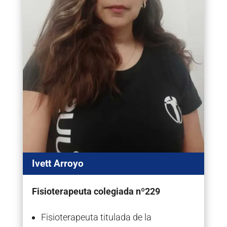
Ivett Arroyo
Fisioterapeuta colegiada nº229
Fisioterapeuta titulada de la