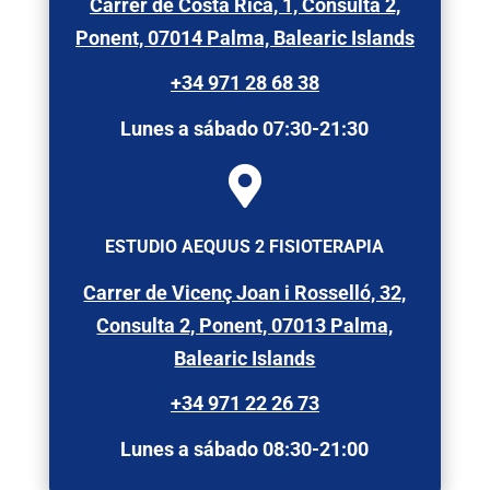
Carrer de Costa Rica, 1, Consulta 2,
Ponent, 07014 Palma, Balearic Islands
+34 971 28 68 38
Lunes a sábado 07:30-21:30

ESTUDIO AEQUUS 2 FISIOTERAPIA
Carrer de Vicenç Joan i Rosselló, 32,
Consulta 2, Ponent, 07013 Palma,
Balearic Islands
+34 971 22 26 73
Lunes a sábado 08:30-21:00