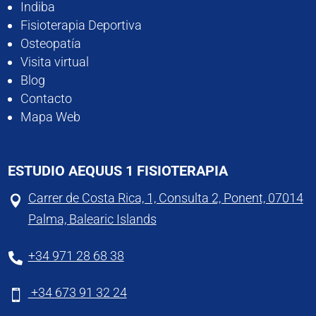
Indiba
Fisioterapia Deportiva
Osteopatía
Visita virtual
Blog
Contacto
Mapa Web
ESTUDIO AEQUUS 1 FISIOTERAPIA
Carrer de Costa Rica, 1, Consulta 2, Ponent, 07014

Palma, Balearic Islands
+34 971 28 68 38

+34 673 91 32 24
