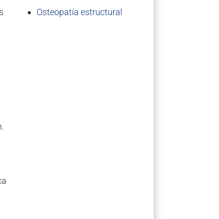
s
Osteopatía estructural
.
ca