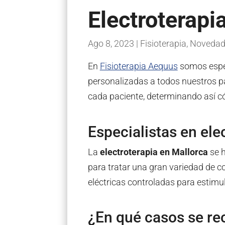
Electroterapi
Ago 8, 2023
|
Fisioterapia
,
Novedad
En
Fisioterapia Aequus
somos espe
personalizadas a todos nuestros 
cada paciente, determinando así c
Especialistas en ele
La
electroterapia en Mallorca
se h
para tratar una gran variedad de co
eléctricas controladas para estimul
¿En qué casos se re