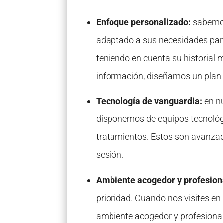
Enfoque personalizado:
sabemos
adaptado a sus necesidades part
teniendo en cuenta su historial 
información, diseñamos un plan e
Tecnología de vanguardia:
en nu
disponemos de equipos tecnológi
tratamientos. Estos son avanzado
sesión.
Ambiente acogedor y profesion
prioridad. Cuando nos visites en 
ambiente acogedor y profesional