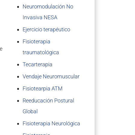
Neuromodulación No
Invasiva NESA
Ejercicio terapéutico
Fisioterapia
e
traumatológica
Tecarterapia
Vendaje Neuromuscular
Fisiotearpia ATM
Reeducación Postural
Global
Fisioterapia Neurológica