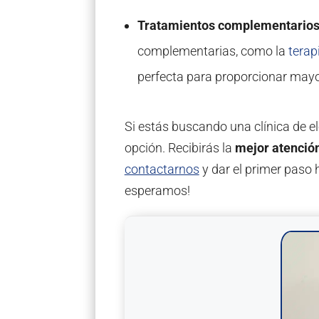
Tratamientos complementarios
complementarias, como la
terap
perfecta para proporcionar mayo
Si estás buscando una clínica de e
opción. Recibirás la
mejor atenció
contactarnos
y dar el primer paso h
esperamos!