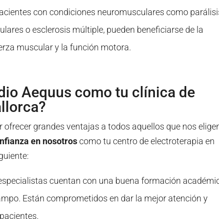
acientes con condiciones neuromusculares como parálisi
lares o esclerosis múltiple, pueden beneficiarse de la
uerza muscular y la función motora.
udio Aequus como tu clínica de
llorca?
ofrecer grandes ventajas a todos aquellos que nos eligen
onfianza en nosotros
como tu centro de electroterapia en
guiente:
especialistas cuentan con una buena formación académi
campo. Están comprometidos en dar la mejor atención y
pacientes.