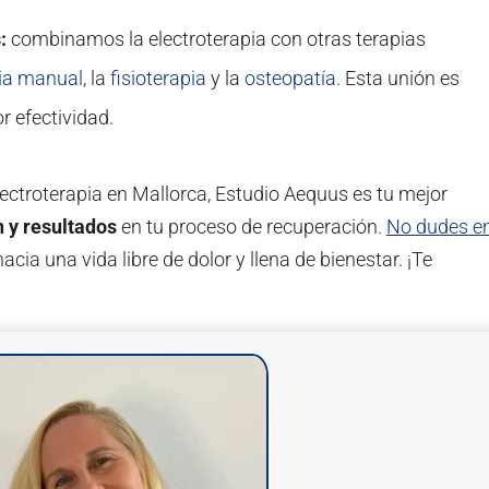
:
combinamos la electroterapia con otras terapias
ia manual
, la
fisioterapia
y la
osteopatía
. Esta unión es
r efectividad.
lectroterapia en Mallorca, Estudio Aequus es tu mejor
n y resultados
en tu proceso de recuperación.
No dudes e
acia una vida libre de dolor y llena de bienestar. ¡Te