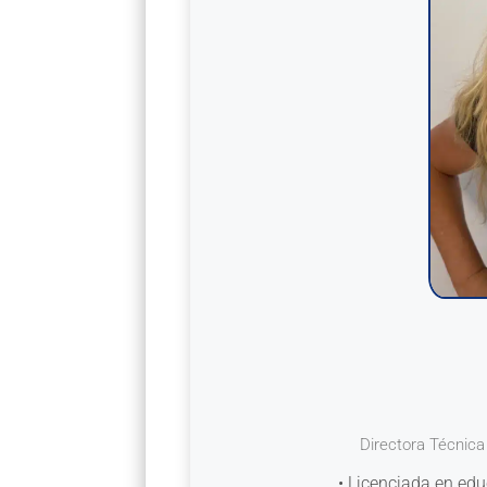
Directora Técnica
• Licenciada en edu