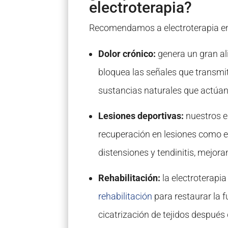
electroterapia?
Recomendamos a electroterapia en 
Dolor crónico:
genera un gran ali
bloquea las señales que transmit
sustancias naturales que actúan
Lesiones deportivas:
nuestros es
recuperación en lesiones como 
distensiones y tendinitis, mejora
Rehabilitación:
la electroterapi
rehabilitación
para restaurar la f
cicatrización de tejidos después 