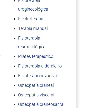
Fisioterapia
uroginecológica
Electroterapia
Terapia manual
Fisioterapia
reumatológica
a
Pilates terapéutico
Fisioterapia a domicilio
Fisioterapia invasiva
Osteopatía craneal
Osteopatía visceral
Osteopatía craneosacral