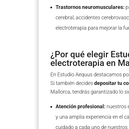
Trastornos neuromusculares:
p
cerebral, accidentes cerebrovascu
electroterapia para mejorar la f
¿Por qué elegir Est
electroterapia en Ma
En Estudio Aequus destacamos por 
Si también decides
depositar tu c
Mallorca, tendrás garantizado lo si
Atención profesional:
nuestros 
y una amplia experiencia en el 
cuidado a cada uno de nuestros 