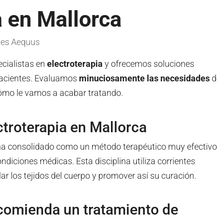
a en Mallorca
es Aequus
cialistas en
electroterapia
y ofrecemos soluciones
pacientes. Evaluamos
minuciosamente las necesidades
d
ómo le vamos a acabar tratando.
ctroterapia en Mallorca
a consolidado como un método terapéutico muy efectivo
ndiciones médicas. Esta disciplina utiliza corrientes
ar los tejidos del cuerpo y promover así su curación.
comienda un tratamiento de