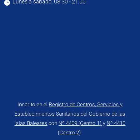
Lunes a sábado: 08:30 - 21.00

Inscrito en el
Registro de Centros, Servicios y
Establecimientos Sanitarios del Gobierno de las
Islas Baleares
con
Nº 4409 (Centro 1)
y
Nº 4410
(Centro 2)