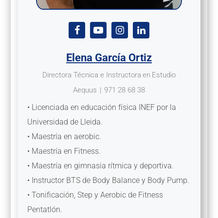
Elena García Ortiz
Directora Técnica e Instructora
en
Estudio
Aequus
|
971 28 68 38
• Licenciada en educación física INEF por la
Universidad de Lleida.
• Maestría en aerobic.
• Maestría en Fitness.
• Maestría en gimnasia rítmica y deportiva.
• Instructor BTS de Body Balance y Body Pump.
• Tonificación, Step y Aerobic de Fitness
Pentatlón.