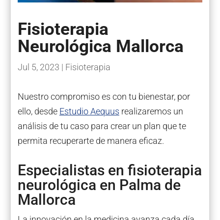
Fisioterapia
Neurológica Mallorca
Jul 5, 2023
|
Fisioterapia
Nuestro compromiso es con tu bienestar, por
ello, desde
Estudio Aequus
realizaremos un
análisis de tu caso para crear un plan que te
permita recuperarte de manera eficaz.
Especialistas en fisioterapia
neurológica en Palma de
Mallorca
La innovación en la medicina avanza cada día