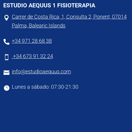
ESTUDIO AEQUUS 1 FISIOTERAPIA
Carrer de Costa Rica, 1, Consulta 2, Ponent, 07014

Palma, Balearic Islands
+34 971 28 68 38

+34 673 91 32 24

info@estudioaequus.com

Lunes a sábado: 07:30-21:30
