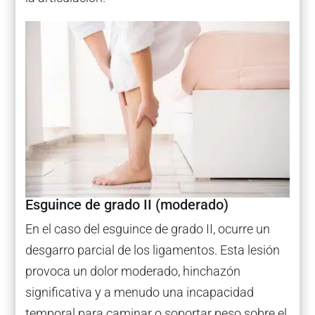
Esguince de grado II (moderado)
En el caso del esguince de grado II, ocurre un
desgarro parcial de los ligamentos. Esta lesión
provoca un dolor moderado, hinchazón
significativa y a menudo una incapacidad
temporal para caminar o soportar peso sobre el