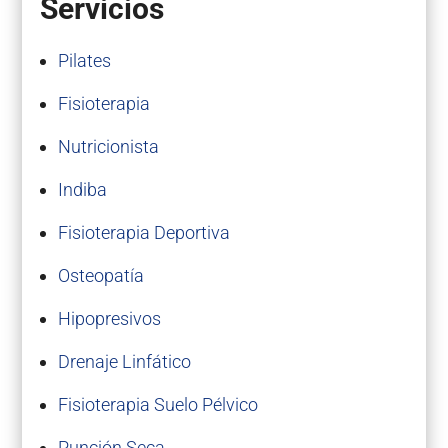
Servicios
Pilates
Fisioterapia
Nutricionista
Indiba
Fisioterapia Deportiva
Osteopatía
Hipopresivos
Drenaje Linfático
Fisioterapia Suelo Pélvico
Punción Seca