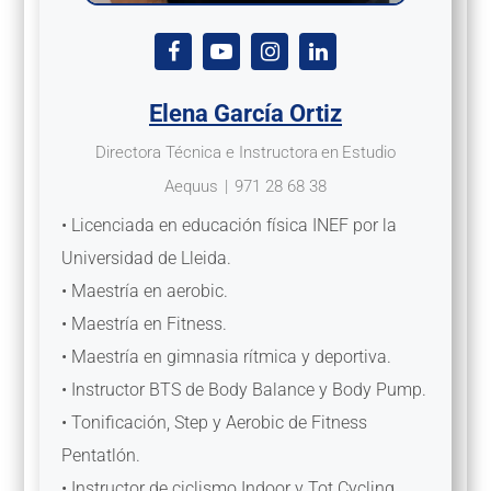
Elena García Ortiz
Directora Técnica e Instructora
en
Estudio
Aequus
|
971 28 68 38
• Licenciada en educación física INEF por la
Universidad de Lleida.
• Maestría en aerobic.
• Maestría en Fitness.
• Maestría en gimnasia rítmica y deportiva.
• Instructor BTS de Body Balance y Body Pump.
• Tonificación, Step y Aerobic de Fitness
Pentatlón.
• Instructor de ciclismo Indoor y Tot Cycling.