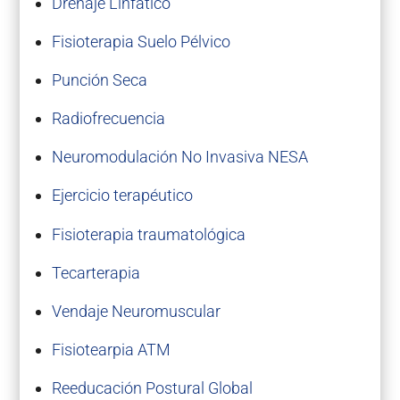
Drenaje Linfático
Fisioterapia Suelo Pélvico
Punción Seca
Radiofrecuencia
Neuromodulación No Invasiva NESA
Ejercicio terapéutico
Fisioterapia traumatológica
Tecarterapia
Vendaje Neuromuscular
Fisiotearpia ATM
Reeducación Postural Global