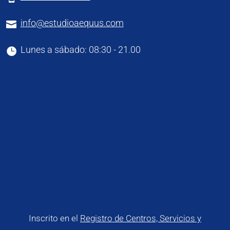
info@estudioaequus.com

Lunes a sábado: 08:30 - 21.00

Inscrito en el
Registro de Centros, Servicios y