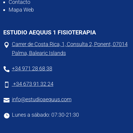
Contacto
Mapa Web
ESTUDIO AEQUUS 1 FISIOTERAPIA
Carrer de Costa Rica, 1, Consulta 2, Ponent, 07014

Palma, Balearic Islands
+34 971 28 68 38

+34 673 91 32 24

info@estudioaequus.com

Lunes a sábado: 07:30-21:30
