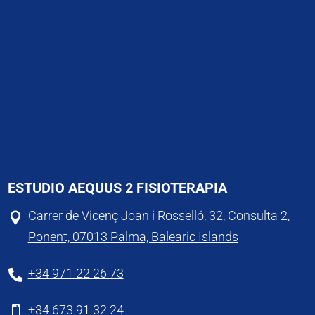
ESTUDIO AEQUUS 2 FISIOTERAPIA
Carrer de Vicenç Joan i Rosselló, 32, Consulta 2,

Ponent, 07013 Palma, Balearic Islands
+34 971 22 26 73

+34 673 91 32 24
