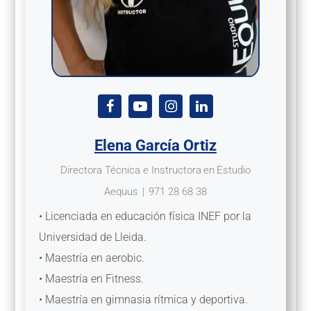
Elena García Ortiz
Directora Técnica e Instructora
en
Estudio
Aequus
|
971 28 68 38
• Licenciada en educación física INEF por la
Universidad de Lleida.
• Maestría en aerobic.
• Maestría en Fitness.
• Maestría en gimnasia rítmica y deportiva.