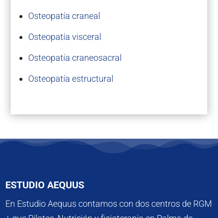
Osteopatía craneal
Osteopatía visceral
Osteopatía craneosacral
Osteopatía estructural
ESTUDIO AEQUUS
En Estudio Aequus contamos con dos centros de RGM