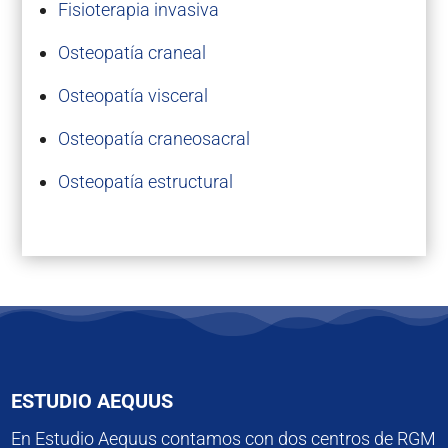
Fisioterapia invasiva
Osteopatía craneal
Osteopatía visceral
Osteopatía craneosacral
Osteopatía estructural
ESTUDIO AEQUUS
En Estudio Aequus contamos con dos centros de RGM