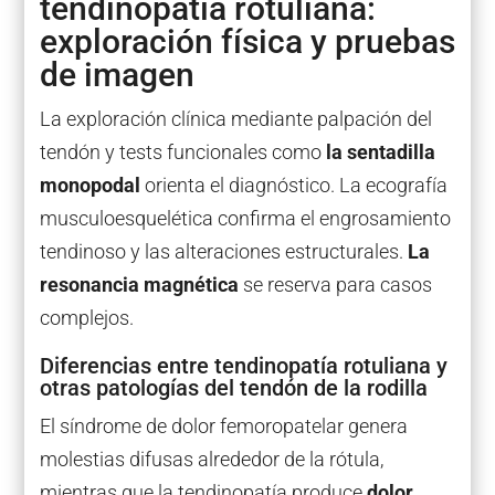
tendinopatía rotuliana:
exploración física y pruebas
de imagen
La exploración clínica mediante palpación del
tendón y tests funcionales como
la sentadilla
monopodal
orienta el diagnóstico. La ecografía
musculoesquelética confirma el engrosamiento
tendinoso y las alteraciones estructurales.
La
resonancia magnética
se reserva para casos
complejos.
Diferencias entre tendinopatía rotuliana y
otras patologías del tendón de la rodilla
El síndrome de dolor femoropatelar genera
molestias difusas alrededor de la rótula,
mientras que la tendinopatía produce
dolor