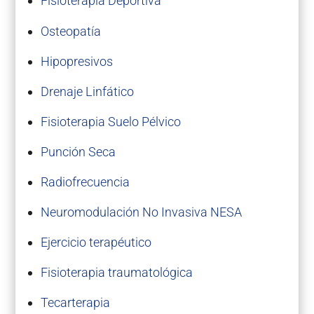
Fisioterapia Deportiva
Osteopatía
Hipopresivos
Drenaje Linfático
Fisioterapia Suelo Pélvico
Punción Seca
Radiofrecuencia
Neuromodulación No Invasiva NESA
Ejercicio terapéutico
Fisioterapia traumatológica
Tecarterapia