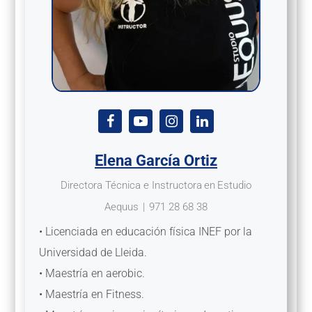
Elena García Ortiz
Directora Técnica e Instructora
en
Estudio
Aequus
|
971 28 68 38
• Licenciada en educación física INEF por la
Universidad de Lleida.
• Maestría en aerobic.
• Maestría en Fitness.