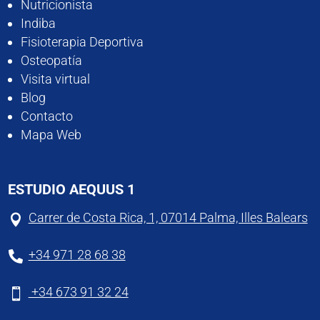
Nutricionista
Indiba
Fisioterapia Deportiva
Osteopatía
Visita virtual
Blog
Contacto
Mapa Web
ESTUDIO AEQUUS 1
Carrer de Costa Rica, 1, 07014 Palma, Illes Balears

+34 971 28 68 38

+34 673 91 32 24
