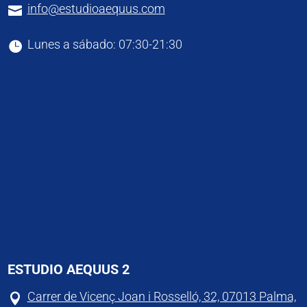
info@estudioaequus.com

Lunes a sábado: 07:30-21:30

ESTUDIO AEQUUS 2
Carrer de Vicenç Joan i Rosselló, 32, 07013 Palma,
