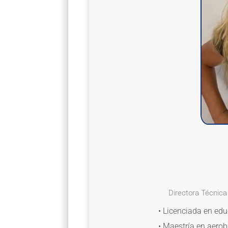
Directora Técnica
• Licenciada en edu
• Maestría en aerob