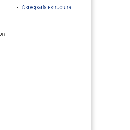
Osteopatía estructural
ión