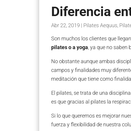
Diferencia en
Abr 22, 2019
|
Pilates Aequus
,
Pila
Son muchos los clientes que llega
pilates o a yoga
, ya que no saben b
No obstante aunque ambas discipli
campos y finalidades muy diferent
meditación que tiene como finalidad 
El pilates, se trata de una discipl
es que gracias al pilates la respira
Si lo que queremos es mejorar nuest
fuerza y flexibilidad de nuestra co