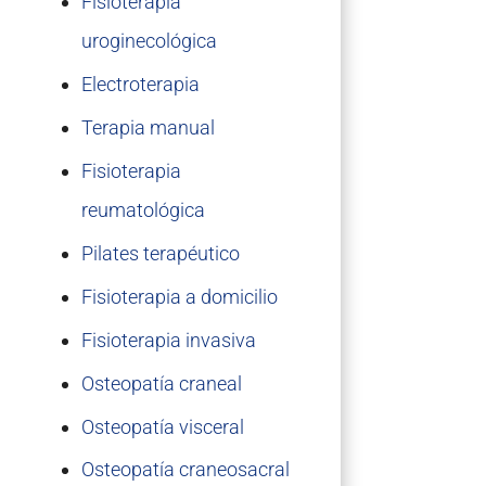
Fisioterapia
uroginecológica
Electroterapia
Terapia manual
Fisioterapia
reumatológica
Pilates terapéutico
Fisioterapia a domicilio
Fisioterapia invasiva
Osteopatía craneal
Osteopatía visceral
Osteopatía craneosacral