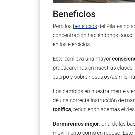
Beneficios
Pero los
beneficios
del Pilates no 
concentración haciéndonos conscien
en los ejercicios.
Esto conlleva una mayor
conscienc
practicaremos en nuestras clases,
cuerpo y sobre nosotros/as misma
Los cambios en nuestra mente y en
de una correcta instrucción de ma
tonifica
, reduciendo además el ries
Dormiremos mejor
; una de las bas
movimiento como en reposo. Este ti