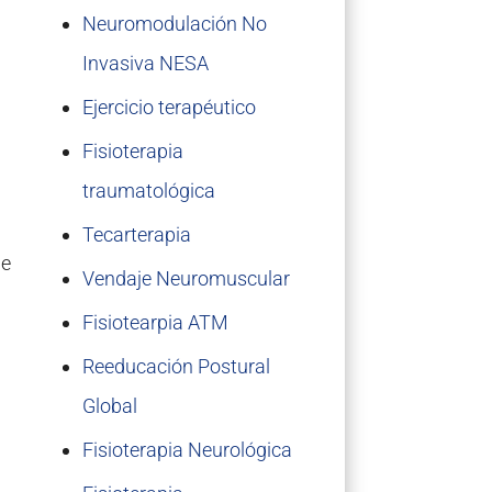
Neuromodulación No
Invasiva NESA
Ejercicio terapéutico
Fisioterapia
traumatológica
Tecarterapia
de
Vendaje Neuromuscular
Fisiotearpia ATM
Reeducación Postural
Global
Fisioterapia Neurológica