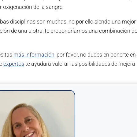
r oxigenación de la sangre.
bas disciplinas son muchas, no por ello siendo una mejor
ección de una u otra, te propondríamos una combinación d
esitas
más información
, por favor,
no dudes en ponerte en
de
expertos
te ayudará valorar las posibilidades de mejora