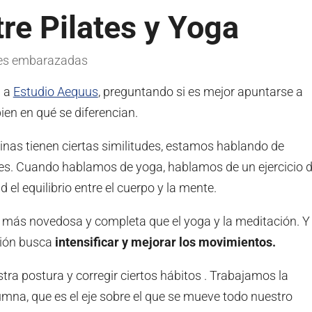
tre Pilates y Yoga
tes embarazadas
n a
Estudio Aequus
, preguntando si es mejor apuntarse a
ien en qué se diferencian.
nas tienen ciertas similitudes, estamos hablando de
es. Cuando hablamos de yoga, hablamos de un ejercicio 
el equilibrio entre el cuerpo y la mente.
ina más novedosa y completa que el yoga y la meditación. Y
ción busca
intensificar y mejorar los movimientos.
ra postura y corregir ciertos hábitos . Trabajamos la
lumna, que es el eje sobre el que se mueve todo nuestro