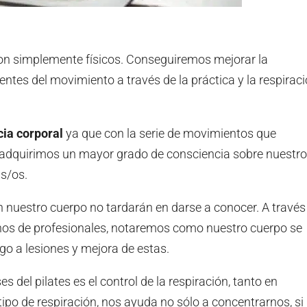
son simplemente físicos. Conseguiremos mejorar la
tes del movimiento a través de la práctica y la respirac
ia corporal
ya que con la serie de movimientos que
 adquirimos un mayor grado de consciencia sobre nuestro
s/os.
 nuestro cuerpo no tardarán en darse a conocer. A través
nos de profesionales, notaremos como nuestro cuerpo se
go a lesiones y mejora de estas.
es del pilates es el control de la respiración, tanto en
po de respiración, nos ayuda no sólo a concentrarnos, si