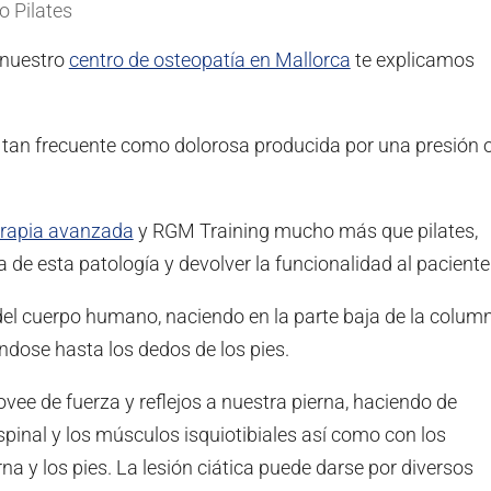
 Pilates
n nuestro
centro de osteopatía en Mallorca
te explicamos
ía tan frecuente como dolorosa producida por una presión 
terapia avanzada
y RGM Training mucho más que pilates,
de esta patología y devolver la funcionalidad al paciente
 del cuerpo humano, naciendo en la parte baja de la colum
ndose hasta los dedos de los pies.
ovee de fuerza y reflejos a nuestra pierna, haciendo de
pinal y los músculos isquiotibiales así como con los
na y los pies. La lesión ciática puede darse por diversos