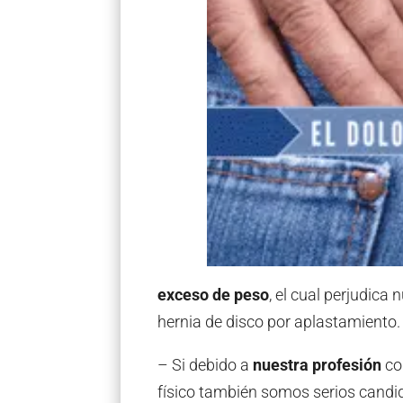
exceso de peso
, el cual perjudica
hernia de disco por aplastamiento.
– Si debido a
nuestra profesión
co
físico también somos serios candi