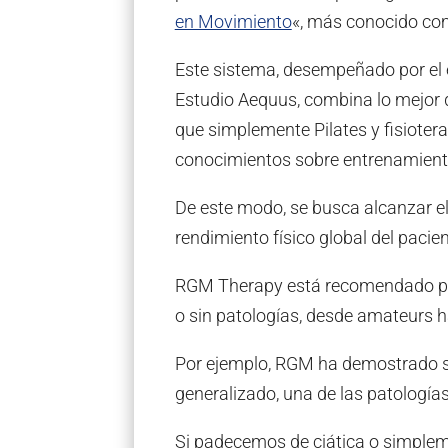
en Movimiento
«, más conocido co
Este sistema, desempeñado por el e
Estudio Aequus, combina lo mejor d
que simplemente Pilates y fisioter
conocimientos sobre entrenamiento
De este modo, se busca alcanzar el
rendimiento físico global del pacien
RGM Therapy está recomendado par
o sin patologías, desde amateurs h
Por ejemplo, RGM ha demostrado s
generalizado, una de las patología
Si padecemos de ciática o simple