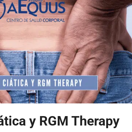
iática y RGM Therapy