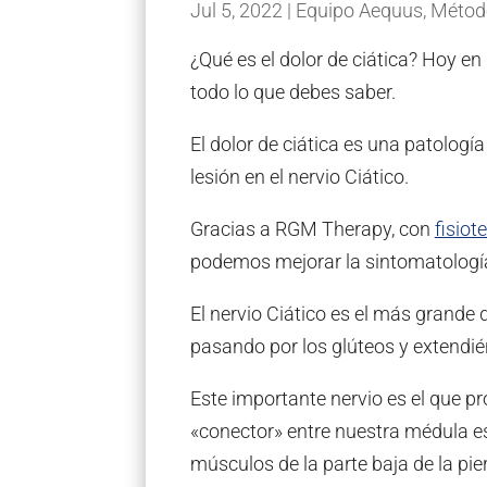
Jul 5, 2022
|
Equipo Aequus
,
Método
¿Qué es el dolor de ciática? Hoy e
todo lo que debes saber.
El dolor de ciática es una patolog
lesión en el nervio Ciático.
Gracias a RGM Therapy, con
fisio
podemos mejorar la sintomatología 
El nervio Ciático es el más grande
pasando por los glúteos y extendié
Este importante nervio es el que pr
«conector» entre nuestra médula es
músculos de la parte baja de la pier