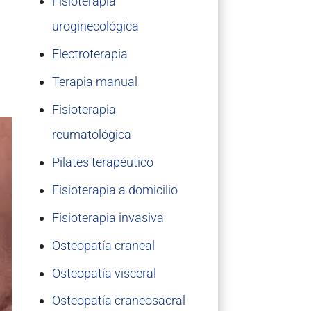
Fisioterapia
uroginecológica
Electroterapia
Terapia manual
Fisioterapia
reumatológica
Pilates terapéutico
Fisioterapia a domicilio
Fisioterapia invasiva
Osteopatía craneal
Osteopatía visceral
Osteopatía craneosacral