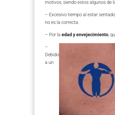
motivos, siendo estos algunos de l
– Excesivo tiempo al estar sentado
no es la correcta.
– Por la
edad y envejecimiento
, q
–
Debido
a un