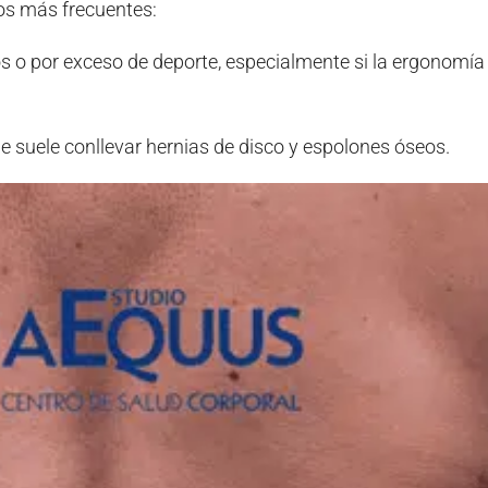
os más frecuentes:
s o por exceso de deporte, especialmente si la ergonomía
ue suele conllevar hernias de disco y espolones óseos.