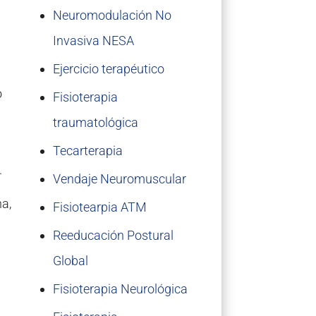
Neuromodulación No
Invasiva NESA
Ejercicio terapéutico
o
Fisioterapia
traumatológica
Tecarterapia
.
Vendaje Neuromuscular
na,
Fisiotearpia ATM
Reeducación Postural
Global
Fisioterapia Neurológica