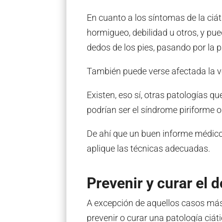
En cuanto a los síntomas de la ciát
hormigueo, debilidad u otros, y pu
dedos de los pies, pasando por la p
También puede verse afectada la vej
Existen, eso sí, otras patologías q
podrían ser el síndrome piriforme o 
De ahí que un buen informe médico 
aplique las técnicas adecuadas.
Prevenir y curar el 
A excepción de aquellos casos más
prevenir o curar una patología ciát