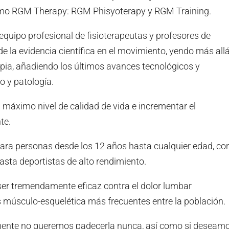
mo RGM Therapy: RGM Phisyoterapy y RGM Training.
quipo profesional de fisioterapeutas y profesores de
e la evidencia científica en el movimiento, yendo más all
apia, añadiendo los últimos avances tecnológicos y
 y patología.
 máximo nivel de calidad de vida e incrementar el
te.
a personas desde los 12 años hasta cualquier edad, co
asta deportistas de alto rendimiento.
er tremendamente eficaz contra el dolor lumbar
s músculo-esquelética más frecuentes entre la población.
mente no queremos padecerla nunca, así como si deseam