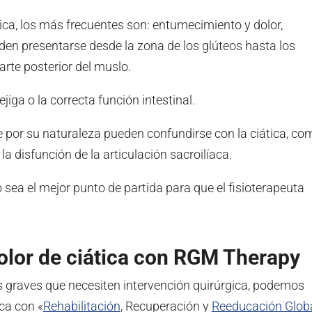
ica, los más frecuentes son: entumecimiento y dolor,
eden presentarse desde la zona de los glúteos hasta los
arte posterior del muslo.
iga o la correcta función intestinal.
ue por su naturaleza pueden confundirse con la ciática, co
la disfunción de la articulación sacroilíaca.
sea el mejor punto de partida para que el fisioterapeuta
dolor de ciática con RGM Therapy
 graves que necesiten intervención quirúrgica, podemos
ica con «
Rehabilitación
, Recuperación y
Reeducación Glob