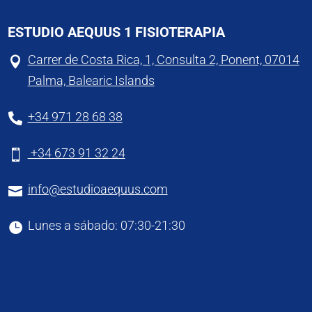
ESTUDIO AEQUUS 1 FISIOTERAPIA
Carrer de Costa Rica, 1, Consulta 2, Ponent, 07014

Palma, Balearic Islands
+34 971 28 68 38

+34 673 91 32 24

info@estudioaequus.com

Lunes a sábado: 07:30-21:30
