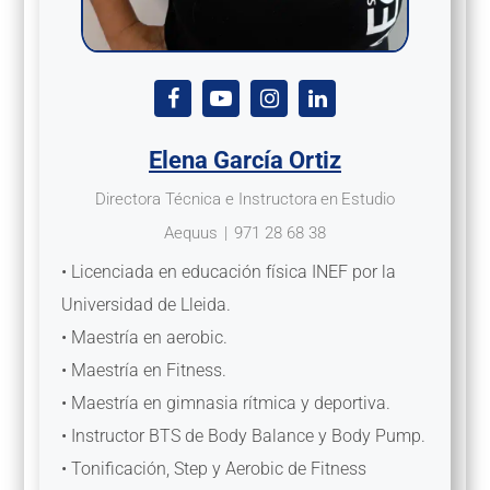
Elena García Ortiz
Directora Técnica e Instructora
en
Estudio
Aequus
|
971 28 68 38
• Licenciada en educación física INEF por la
Universidad de Lleida.
• Maestría en aerobic.
• Maestría en Fitness.
• Maestría en gimnasia rítmica y deportiva.
• Instructor BTS de Body Balance y Body Pump.
• Tonificación, Step y Aerobic de Fitness