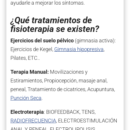
ayudarle a mejorar los síntomas.
¿
Qué tratamientos de
fisioterapia se existen?
Ejercicios del suelo pélvico
(gimnasia activa):
Ejercicios de Kegel,
Gimnasia hipopresiva
,
Pilates, ETC..
Terapia Manual:
Movilizaciones y
Estiramientos, Propiocepción, masaje anal,
peneal, Tratamiento de cicatrices, Acupuntura,
Punción Seca
.
Electroterapia
: BIOFEEDBACK, TENS,
RADIOFRECUENCIA
, ELECTROESTIMULACIÓN
ANAL Y PENEAL, ELECTROLIPOLISIS.