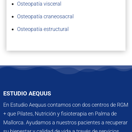
Osteopatía visceral
Osteopatía craneosacral
Osteopatía estructural
ESTUDIO AEQUUS
En Estudio Aequus contamos con dos centros de RGM
+ que Pilates, Nutrición y fisioterapia en Palma de
Mallorca. Ayudamos a nuestros pacientes a recuperar
su bienestar y calidad de vida a través de servicios