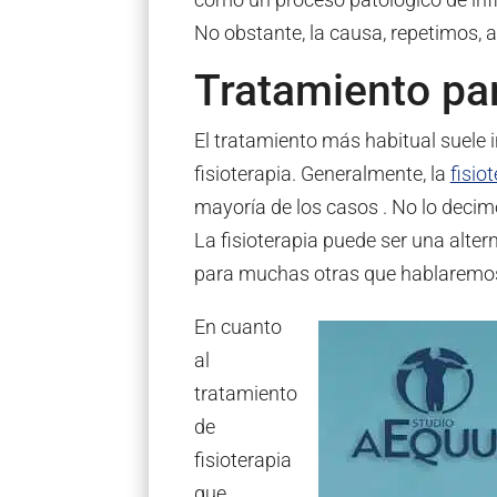
No obstante, la causa, repetimos,
Tratamiento pa
El tratamiento más habitual suele i
fisioterapia. Generalmente, la
fisio
mayoría de los casos . No lo decimos
La fisioterapia puede ser una alter
para muchas otras que hablaremo
En cuanto
al
tratamiento
de
fisioterapia
que