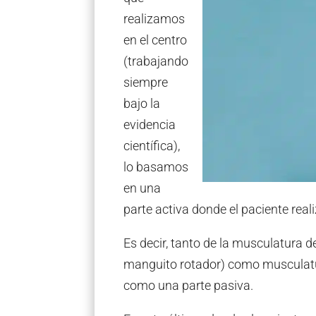
realizamos
en el centro
(trabajando
siempre
bajo la
evidencia
científica),
lo basamos
en una
parte activa donde el paciente reali
Es decir, tanto de la musculatura de
manguito rotador) como musculatur
como una parte pasiva.