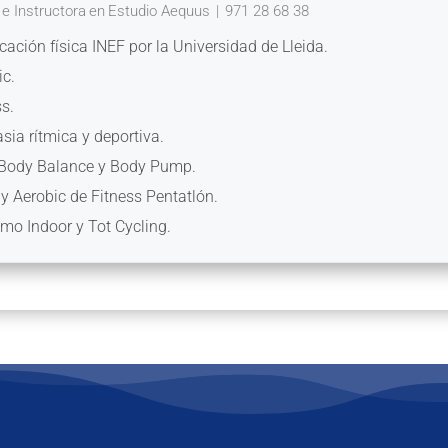
 e Instructora
en
Estudio Aequus
|
971 28 68 38
cación física INEF por la Universidad de Lleida.
ic.
ss.
sia rítmica y deportiva.
e Body Balance y Body Pump.
 y Aerobic de Fitness Pentatlón.
ismo Indoor y Tot Cycling.