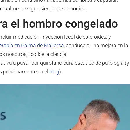
 actualmente sigue siendo desconocida.
ra el hombro congelado
ncluir medicación, inyección local de esteroides, y
terapia en Palma de Mallorca
, conduce a una mejora en la
 nosotros, ¡lo dice la ciencia!
nativa a pasar por quirófano para este tipo de patología (y
s próximamente en el
blog
).