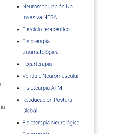
Neuromodulación No
Invasiva NESA
Ejercicio terapéutico
Fisioterapia
traumatológica
Tecarterapia
Vendaje Neuromuscular
n
Fisiotearpia ATM
Reeducación Postural
rma
Global
Fisioterapia Neurológica