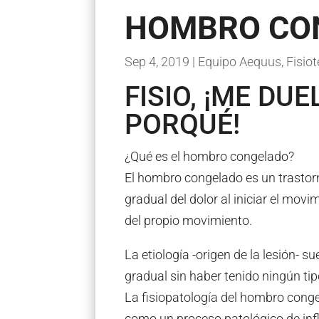
HOMBRO CO
Sep 4, 2019
|
Equipo Aequus
,
Fisiot
FISIO, ¡ME DU
PORQUÉ!
¿Qué es el hombro congelado?
El hombro congelado es un trasto
gradual del dolor al iniciar el mov
del propio movimiento.
La etiología -origen de la lesión- 
gradual sin haber tenido ningún ti
La fisiopatología del hombro conge
como un proceso patológico de infl