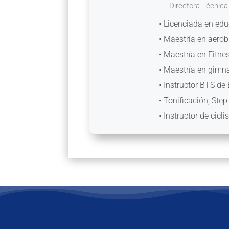
Directora Técnica
• Licenciada en edu
• Maestría en aerob
• Maestría en Fitne
• Maestría en gimna
• Instructor BTS d
• Tonificación, Step
• Instructor de cicl