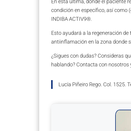
En esta última, donde el paciente 
condición en específico, así como 
INDIBA ACTIV9®.
Esto ayudará a la regeneración de 
antiinflamación en la zona donde s
¿Sigues con dudas? Consideras que
hablando? Contacta con nosotros y
Lucía Piñeiro Rego. Col. 1525. 