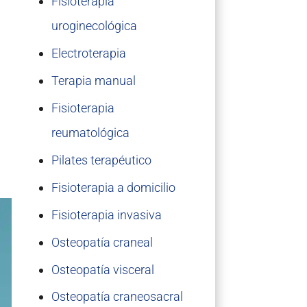
Fisioterapia
uroginecológica
Electroterapia
Terapia manual
Fisioterapia
reumatológica
Pilates terapéutico
Fisioterapia a domicilio
Fisioterapia invasiva
Osteopatía craneal
Osteopatía visceral
Osteopatía craneosacral