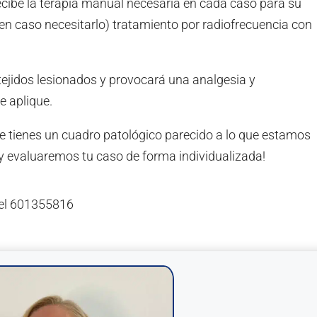
recibe la terapia manual necesaria en cada caso para su
(en caso necesitarlo) tratamiento por radiofrecuencia con
tejidos lesionados y provocará una analgesia y
e aplique.
 tienes un cuadro patológico parecido a lo que estamos
 evaluaremos tu caso de forma individualizada!
Tel 601355816