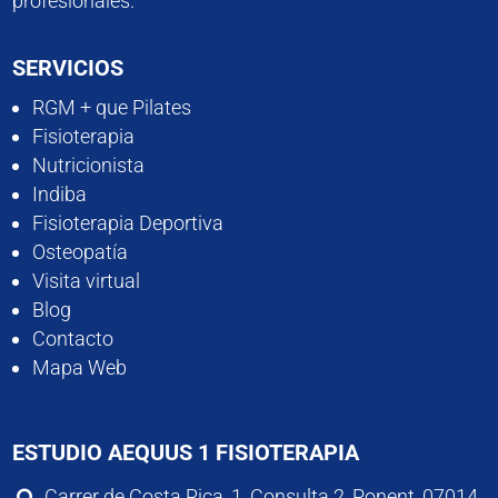
profesionales.
SERVICIOS
RGM + que Pilates
Fisioterapia
Nutricionista
Indiba
Fisioterapia Deportiva
Osteopatía
Visita virtual
Blog
Contacto
Mapa Web
ESTUDIO AEQUUS 1 FISIOTERAPIA
Carrer de Costa Rica, 1, Consulta 2, Ponent, 07014