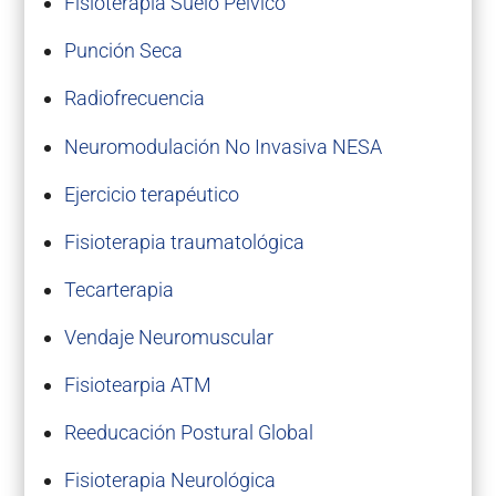
Fisioterapia Suelo Pélvico
Punción Seca
Radiofrecuencia
Neuromodulación No Invasiva NESA
Ejercicio terapéutico
Fisioterapia traumatológica
Tecarterapia
Vendaje Neuromuscular
Fisiotearpia ATM
Reeducación Postural Global
Fisioterapia Neurológica